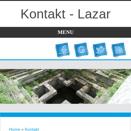
Kontakt - Lazar
MENU
Home
»
Kontakt