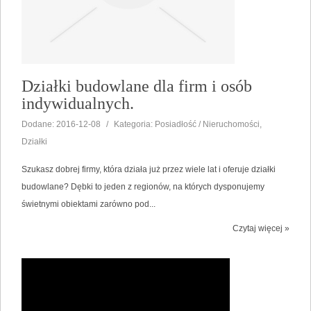
Działki budowlane dla firm i osób
indywidualnych.
Dodane: 2016-12-08
/
Kategoria: Posiadłość / Nieruchomości,
Działki
Szukasz dobrej firmy, która działa już przez wiele lat i oferuje działki
budowlane? Dębki to jeden z regionów, na których dysponujemy
świetnymi obiektami zarówno pod...
Czytaj więcej »