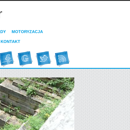
r
ĄDY
MOTORYZACJA
KONTAKT