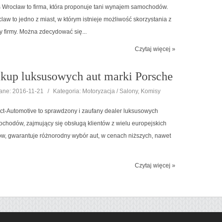
 Wrocław to firma, która proponuje tani wynajem samochodów.
law to jedno z miast, w którym istnieje możliwość skorzystania z
ty firmy. Można zdecydować się...
Czytaj więcej »
kup luksusowych aut marki Porsche
ne: 2016-11-21
/
Kategoria: Motoryzacja / Salony, Komisy
ct-Automotive to sprawdzony i zaufany dealer luksusowych
chodów, zajmujący się obsługą klientów z wielu europejskich
ów, gwarantuje różnorodny wybór aut, w cenach niższych, nawet
Czytaj więcej »