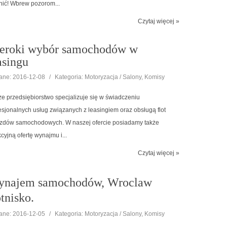
nić! Wbrew pozorom...
Czytaj więcej »
eroki wybór samochodów w
asingu
ne: 2016-12-08
/
Kategoria: Motoryzacja / Salony, Komisy
e przedsiębiorstwo specjalizuje się w świadczeniu
esjonalnych usług związanych z leasingiem oraz obsługą flot
zdów samochodowych. W naszej ofercie posiadamy także
kcyjną ofertę wynajmu i...
Czytaj więcej »
najem samochodów, Wroclaw
tnisko.
ne: 2016-12-05
/
Kategoria: Motoryzacja / Salony, Komisy