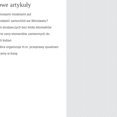
we artykuły
 nowymi modelami aut
ostawić samochód we Wrocławiu?
 dostawczych bez limitu kilometrów
e ceny elementów zamiennych do
i Indian
która organizuje m.in. przeprawy quadowo
amy w trasę