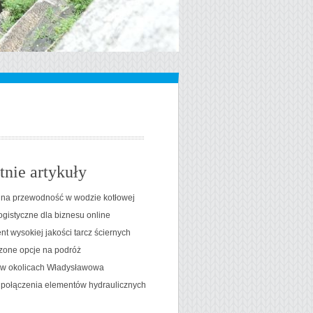
tnie artykuły
na przewodność w wodzie kotłowej
ogistyczne dla biznesu online
t wysokiej jakości tarcz ściernych
one opcje na podróż
t w okolicach Władysławowa
 połączenia elementów hydraulicznych