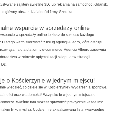
zystywane są litery świetlne 3D, lub reklama na samochód. Gdańsk,
 to główny obszar działalności firmy. Szeroka ...
nalne wsparcie w sprzedaży online
 wsparcie w sprzedaży online to klucz do sukcesu każdego
. Dlatego warto skorzystać z usług agencji Allegro, która oferuje
ozwiązania dla platformy e-commerce. Agencja Allegro zapewnia
doradztwo w zakresie optymalizacji sklepu oraz strategii
 Dz...
je o Kościerzynie w jednym miejscu!
nie wiedzieć, co dzieje się w Kościerzynie? Wydarzenia sportowe,
tualności oraz wiadomości! Wszystko to w jednym miejscu, o
omorze. Właśnie tam możesz sprawdzić praktycznie każde info
 jakim tylko myślisz. Codziennie aktualizowana lista, wiarygodne