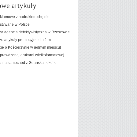
we artykuły
eklamowe z nadrukiem chętnie
stywane w Polsce
za agencja detektywistyczna w Rzeszowie.
e artykuły promocyjne dla firm
cje o Kościerzynie w jednym miejscu!
sprawdzonej drukarni wielkoformatowej
 na samochód z Gdańska i okolic