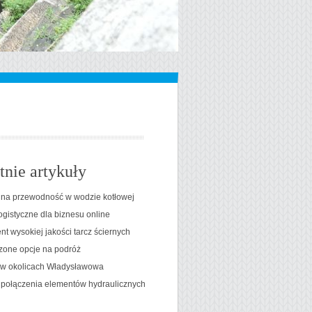
tnie artykuły
na przewodność w wodzie kotłowej
ogistyczne dla biznesu online
t wysokiej jakości tarcz ściernych
one opcje na podróż
t w okolicach Władysławowa
 połączenia elementów hydraulicznych