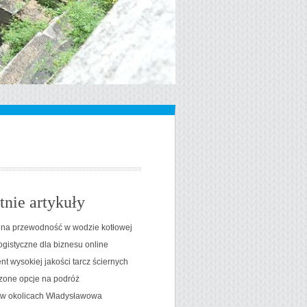
tnie artykuły
na przewodność w wodzie kotłowej
ogistyczne dla biznesu online
t wysokiej jakości tarcz ściernych
one opcje na podróż
t w okolicach Władysławowa