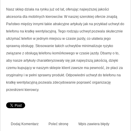
Nasz sklep działa na rynku już od lat, oferując najwyższej jakości
akcesoria dla mobilnych kierowców. W naszej szerokiej ofercie znajdą
Państwo między innymi takie atrakcyjne artykuły jak na przykład uchwyt do
telefonu na kratkę wentylacyjną. Tego rodzaju uchwyt pozwala skutecznie
utrzymać telefon w jednym miejscu w czasie jazdy, co ułatwia jego
sprawną obsługę. Stosowanie takich uchwytów minimalizuje ryzyko
związane z obsługą telefonu komórkowego w czasie jazdy. Dbamy o to,
aby nasze artykuły charakteryzowały się jak najwyższą jakością, dzięki
czemu kupujący w naszym sklepie klient zawsze ma pewność, że płaci za
oryginalny i w pełni sprawny produkt. Odpowiedni uchwyt do telefonu na
kratkę wentylacyjną pozwala zdecydowanie poprawić organizację
przestrzeni kierowcy.
Dodaj Komentarz
Poleć stronę
Wpis zawiera błędy