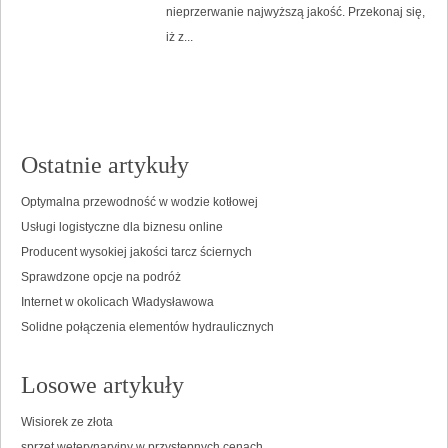
nieprzerwanie najwyższą jakość. Przekonaj się,
iż z...
Ostatnie artykuły
Optymalna przewodność w wodzie kotłowej
Usługi logistyczne dla biznesu online
Producent wysokiej jakości tarcz ściernych
Sprawdzone opcje na podróż
Internet w okolicach Władysławowa
Solidne połączenia elementów hydraulicznych
Losowe artykuły
Wisiorek ze złota
sprzęt weterynaryjny w przystępnych cenach