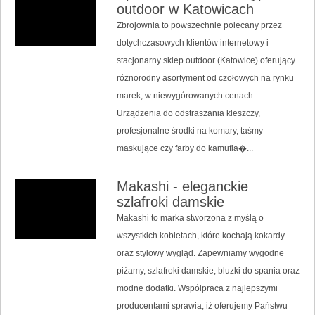
outdoor w Katowicach
Zbrojownia to powszechnie polecany przez
dotychczasowych klientów internetowy i
stacjonarny sklep outdoor (Katowice) oferujący
różnorodny asortyment od czołowych na rynku
marek, w niewygórowanych cenach.
Urządzenia do odstraszania kleszczy,
profesjonalne środki na komary, taśmy
maskujące czy farby do kamufla�...
Makashi - eleganckie
szlafroki damskie
Makashi to marka stworzona z myślą o
wszystkich kobietach, które kochają kokardy
oraz stylowy wygląd. Zapewniamy wygodne
piżamy, szlafroki damskie, bluzki do spania oraz
modne dodatki. Współpraca z najlepszymi
producentami sprawia, iż oferujemy Państwu