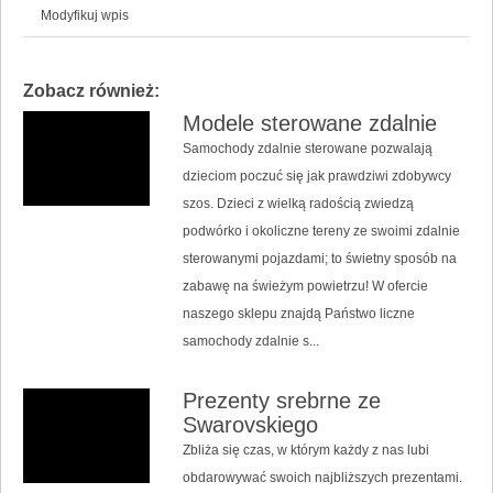
Modyfikuj wpis
Zobacz również:
Modele sterowane zdalnie
Samochody zdalnie sterowane pozwalają
dzieciom poczuć się jak prawdziwi zdobywcy
szos. Dzieci z wielką radością zwiedzą
podwórko i okoliczne tereny ze swoimi zdalnie
sterowanymi pojazdami; to świetny sposób na
zabawę na świeżym powietrzu! W ofercie
naszego sklepu znajdą Państwo liczne
samochody zdalnie s...
Prezenty srebrne ze
Swarovskiego
Zbliża się czas, w którym każdy z nas lubi
obdarowywać swoich najbliższych prezentami.