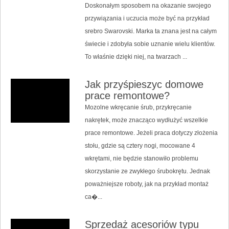
Doskonałym sposobem na okazanie swojego
przywiązania i uczucia może być na przykład
srebro Swarovski. Marka ta znana jest na całym
świecie i zdobyła sobie uznanie wielu klientów.
To właśnie dzięki niej, na twarzach ...
Jak przyśpieszyc domowe
prace remontowe?
Mozolne wkręcanie śrub, przykręcanie
nakrętek, może znacząco wydłużyć wszelkie
prace remontowe. Jeżeli praca dotyczy złożenia
stołu, gdzie są cztery nogi, mocowane 4
wkrętami, nie będzie stanowiło problemu
skorzystanie ze zwykłego śrubokrętu. Jednak
poważniejsze roboty, jak na przykład montaż
ca�...
Sprzedaż acesoriów typu