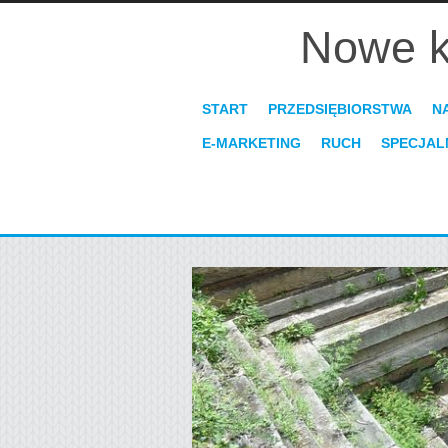
Nowe k
START
PRZEDSIĘBIORSTWA
N
E-MARKETING
RUCH
SPECJAL