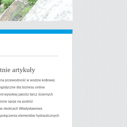
tnie artykuły
na przewodność w wodzie kotłowej
ogistyczne dla biznesu online
t wysokiej jakości tarcz ściernych
one opcje na podróż
t w okolicach Władysławowa
 połączenia elementów hydraulicznych