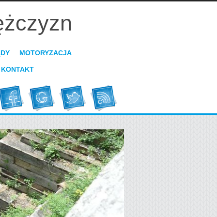
ężczyzn
ĄDY
MOTORYZACJA
KONTAKT