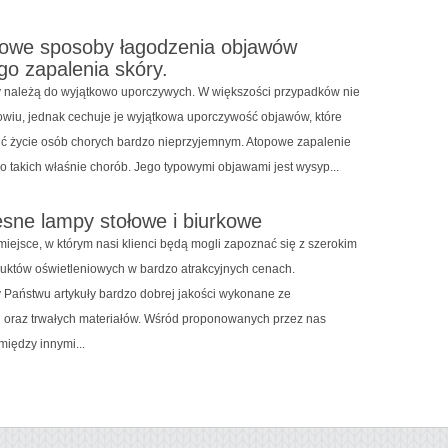
owe sposoby łagodzenia objawów
o zapalenia skóry.
 należą do wyjątkowo uporczywych. W większości przypadków nie
owiu, jednak cechuje je wyjątkowa uporczywość objawów, które
nić życie osób chorych bardzo nieprzyjemnym. Atopowe zapalenie
o takich właśnie chorób. Jego typowymi objawami jest wysyp...
ne lampy stołowe i biurkowe
miejsce, w którym nasi klienci będą mogli zapoznać się z szerokim
któw oświetleniowych w bardzo atrakcyjnych cenach.
Państwu artykuły bardzo dobrej jakości wykonane ze
oraz trwałych materiałów. Wśród proponowanych przez nas
między innymi...