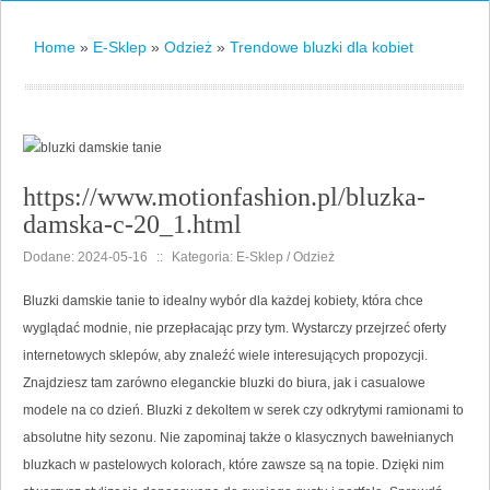
Home
»
E-Sklep
»
Odzież
»
Trendowe bluzki dla kobiet
https://www.motionfashion.pl/bluzka-
damska-c-20_1.html
Dodane: 2024-05-16
::
Kategoria: E-Sklep / Odzież
Bluzki damskie tanie to idealny wybór dla każdej kobiety, która chce
wyglądać modnie, nie przepłacając przy tym. Wystarczy przejrzeć oferty
internetowych sklepów, aby znaleźć wiele interesujących propozycji.
Znajdziesz tam zarówno eleganckie bluzki do biura, jak i casualowe
modele na co dzień. Bluzki z dekoltem w serek czy odkrytymi ramionami to
absolutne hity sezonu. Nie zapominaj także o klasycznych bawełnianych
bluzkach w pastelowych kolorach, które zawsze są na topie. Dzięki nim