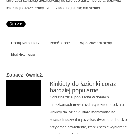
stworzysz stylizację dopasowaną do swojego gustu i portfela. Sprawdź
teraz najnowsze trendy i znajdź idealną bluzkę dla siebie!
Dodaj Komentarz
Poleć stronę
Wpis zawiera błędy
Modyfikuj wpis
Zobacz również:
Kinkiety do łazienki coraz
bardziej popularne
Coraz bardziej popularne w domach i
mieszkaniach prywatnych są różnego rodzaju
kinkiety do łazienki, które montowane na
ścianach pozwalają uzyskać dyskretne i bardzo
przyjemne oświetlenie, które chętnie wybierane