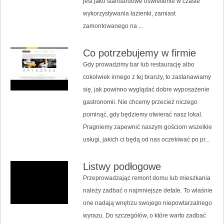
jest jako standardowe oświetlenie w czasie
wykorzystywania łazienki, zamiast
zamontowanego na ...
Co potrzebujemy w firmie
Gdy prowadzimy bar lub restaurację albo
cokolwiek innego z tej branży, to zastanawiamy
się, jak powinno wyglądać dobre wyposażenie
gastronomii. Nie chcemy przecież niczego
pominąć, gdy będziemy otwierać nasz lokal.
Pragniemy zapewnić naszym gościom wszelkie
usługi, jakich ci będą od nas oczekiwać po pr...
Listwy podłogowe
Przeprowadzając remont domu lub mieszkania
należy zadbać o najmniejsze detale. To właśnie
one nadają wnętrzu swojego niepowtarzalnego
wyrazu. Do szczegółów, o które warto zadbać