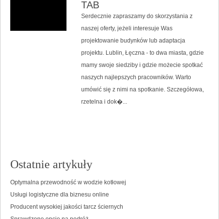
TAB
Serdecznie zapraszamy do skorzystania z
naszej oferty, jeżeli interesuje Was
projektowanie budynków lub adaptacja
projektu. Lublin, Łęczna - to dwa miasta, gdzie
mamy swoje siedziby i gdzie możecie spotkać
naszych najlepszych pracowników. Warto
umówić się z nimi na spotkanie. Szczegółowa,
rzetelna i dok�...
Ostatnie artykuły
Optymalna przewodność w wodzie kotłowej
Usługi logistyczne dla biznesu online
Producent wysokiej jakości tarcz ściernych
Sprawdzone opcje na podróż