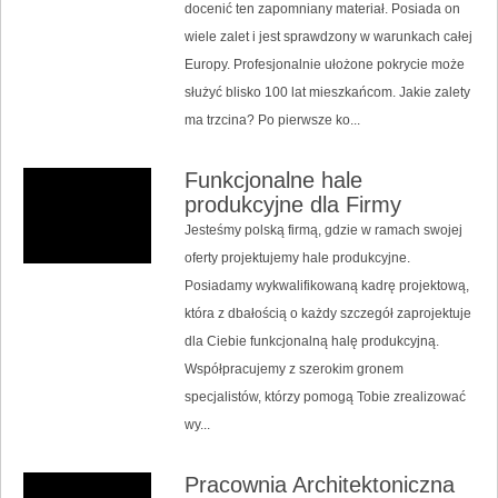
docenić ten zapomniany materiał. Posiada on
wiele zalet i jest sprawdzony w warunkach całej
Europy. Profesjonalnie ułożone pokrycie może
służyć blisko 100 lat mieszkańcom. Jakie zalety
ma trzcina? Po pierwsze ko...
Funkcjonalne hale
produkcyjne dla Firmy
Jesteśmy polską firmą, gdzie w ramach swojej
oferty projektujemy hale produkcyjne.
Posiadamy wykwalifikowaną kadrę projektową,
która z dbałością o każdy szczegół zaprojektuje
dla Ciebie funkcjonalną halę produkcyjną.
Współpracujemy z szerokim gronem
specjalistów, którzy pomogą Tobie zrealizować
wy...
Pracownia Architektoniczna