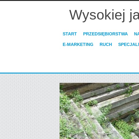
Wysokiej j
START
PRZEDSIĘBIORSTWA
N
E-MARKETING
RUCH
SPECJAL