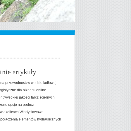
tnie artykuły
na przewodność w wodzie kotłowej
ogistyczne dla biznesu online
t wysokiej jakości tarcz ściernych
one opcje na podróż
t w okolicach Władysławowa
 połączenia elementów hydraulicznych