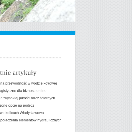
tnie artykuły
na przewodność w wodzie kotłowej
ogistyczne dla biznesu online
t wysokiej jakości tarcz ściernych
one opcje na podróż
t w okolicach Władysławowa
 połączenia elementów hydraulicznych