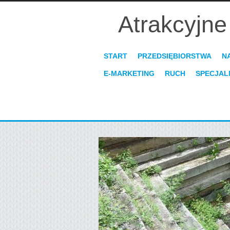
Atrakcyjne
START
PRZEDSIĘBIORSTWA
N
E-MARKETING
RUCH
SPECJAL