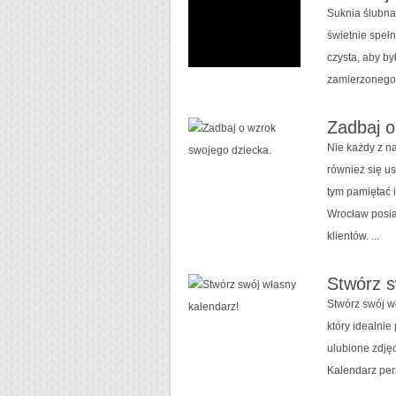
Suknia ślubna
świetnie spełn
czysta, aby by
zamierzonego. 
Zadbaj o
Nie każdy z n
również się u
tym pamiętać 
Wrocław posia
klientów. ...
Stwórz s
Stwórz swój w
który idealnie
ulubione zdjęc
Kalendarz per