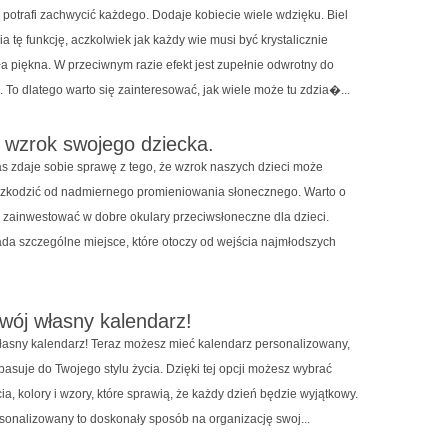
 potrafi zachwycić każdego. Dodaje kobiecie wiele wdzięku. Biel
ia tę funkcję, aczkolwiek jak każdy wie musi być krystalicznie
ła piękna. W przeciwnym razie efekt jest zupełnie odwrotny do
To dlatego warto się zainteresować, jak wiele może tu zdzia�...
 wzrok swojego dziecka.
as zdaje sobie sprawę z tego, że wzrok naszych dzieci może
szkodzić od nadmiernego promieniowania słonecznego. Warto o
i zainwestować w dobre okulary przeciwsłoneczne dla dzieci.
da szczególne miejsce, które otoczy od wejścia najmłodszych
wój własny kalendarz!
łasny kalendarz! Teraz możesz mieć kalendarz personalizowany,
 pasuje do Twojego stylu życia. Dzięki tej opcji możesz wybrać
ia, kolory i wzory, które sprawią, że każdy dzień będzie wyjątkowy.
sonalizowany to doskonały sposób na organizację swoj...