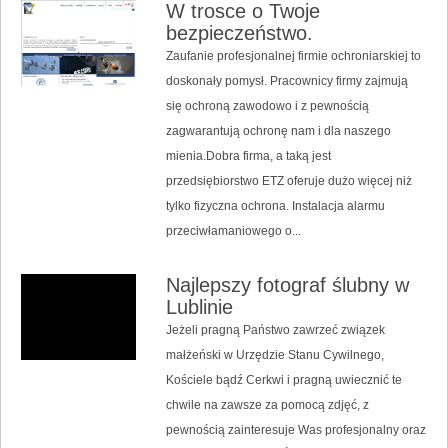
W trosce o Twoje
bezpieczeństwo.
Zaufanie profesjonalnej firmie ochroniarskiej to
doskonały pomysł. Pracownicy firmy zajmują
się ochroną zawodowo i z pewnością
zagwarantują ochronę nam i dla naszego
mienia.Dobra firma, a taką jest
przedsiębiorstwo ETZ oferuje dużo więcej niż
tylko fizyczna ochrona. Instalacja alarmu
przeciwłamaniowego o...
Najlepszy fotograf ślubny w
Lublinie
Jeżeli pragną Państwo zawrzeć związek
małżeński w Urzędzie Stanu Cywilnego,
Kościele bądź Cerkwi i pragną uwiecznić te
chwile na zawsze za pomocą zdjęć, z
pewnością zainteresuje Was profesjonalny oraz