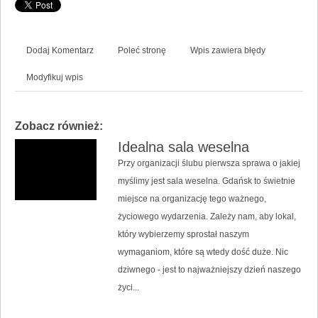
Dodaj Komentarz
Poleć stronę
Wpis zawiera błędy
Modyfikuj wpis
Zobacz również:
Idealna sala weselna
Przy organizacji ślubu pierwsza sprawa o jakiej
myślimy jest sala weselna. Gdańsk to świetnie
miejsce na organizację tego ważnego,
życiowego wydarzenia. Zależy nam, aby lokal,
który wybierzemy sprostał naszym
wymaganiom, które są wtedy dość duże. Nic
dziwnego - jest to najważniejszy dzień naszego
życi...