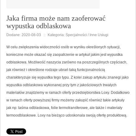
Jaka firma może nam zaoferować
wypustka odblaskowa
Dodane: 2020-08-03
::
Kategoria: Specjalności / Inne Usługi
W celu zwiększenia widoczności osób w wyniku określonych sytuacji,
konieczne może okazać się zaopatrzenie w artykuł jakim jest wypustka
odblaskowa. Możliwość naszycia zarówno na poszczególnych częściach,
jak również i określone rodzaje ubrań taką funkcjonalnością
charakteryzuje się wypustka tego typu. Z kolei zakup artykułu znanegi jako
wypustka odblaskowa wykonanej przy tym z jakościowych trwałych
materiałów znajdziemy w ramach oferty przedsiębiorstwa Loxy. Dodatkowo
w ramach oferty powyższej firmy możemy zakupić również takie artykuły
jak np: taśma odblaskowa, folie termotransferowe, ale także i materiały
termoodblaskowe. Loxy na bieżąco udoskonala swoją ofertę produktową.