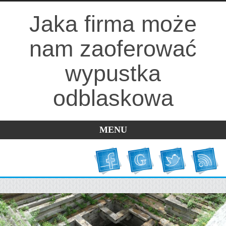
Jaka firma może
nam zaoferować
wypustka
odblaskowa
MENU