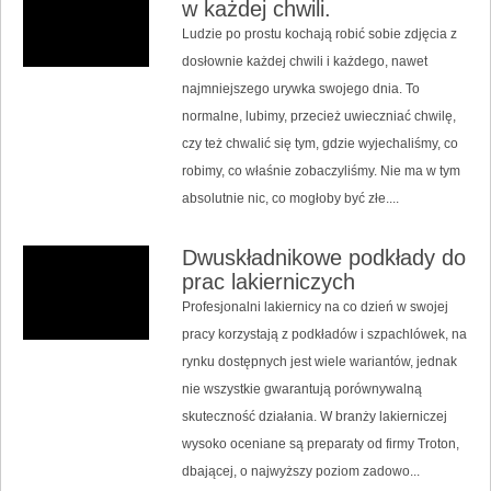
w każdej chwili.
Ludzie po prostu kochają robić sobie zdjęcia z
dosłownie każdej chwili i każdego, nawet
najmniejszego urywka swojego dnia. To
normalne, lubimy, przecież uwieczniać chwilę,
czy też chwalić się tym, gdzie wyjechaliśmy, co
robimy, co właśnie zobaczyliśmy. Nie ma w tym
absolutnie nic, co mogłoby być złe....
Dwuskładnikowe podkłady do
prac lakierniczych
Profesjonalni lakiernicy na co dzień w swojej
pracy korzystają z podkładów i szpachlówek, na
rynku dostępnych jest wiele wariantów, jednak
nie wszystkie gwarantują porównywalną
skuteczność działania. W branży lakierniczej
wysoko oceniane są preparaty od firmy Troton,
dbającej, o najwyższy poziom zadowo...