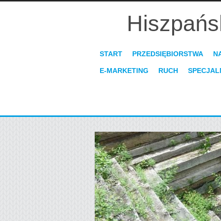
Hiszpańs
START
PRZEDSIĘBIORSTWA
N
E-MARKETING
RUCH
SPECJAL