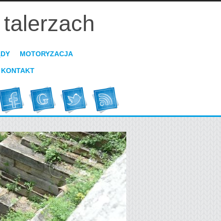
talerzach
ĄDY
MOTORYZACJA
KONTAKT