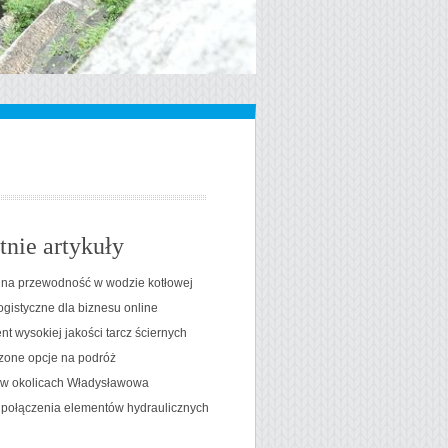
tnie artykuły
na przewodność w wodzie kotłowej
ogistyczne dla biznesu online
t wysokiej jakości tarcz ściernych
one opcje na podróż
t w okolicach Władysławowa
 połączenia elementów hydraulicznych