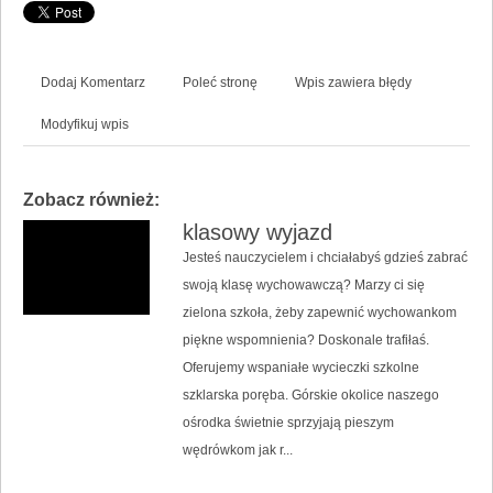
Dodaj Komentarz
Poleć stronę
Wpis zawiera błędy
Modyfikuj wpis
Zobacz również:
klasowy wyjazd
Jesteś nauczycielem i chciałabyś gdzieś zabrać
swoją klasę wychowawczą? Marzy ci się
zielona szkoła, żeby zapewnić wychowankom
piękne wspomnienia? Doskonale trafiłaś.
Oferujemy wspaniałe wycieczki szkolne
szklarska poręba. Górskie okolice naszego
ośrodka świetnie sprzyjają pieszym
wędrówkom jak r...