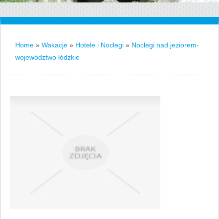
Home
»
Wakacje
»
Hotele i Noclegi
»
Noclegi nad jeziorem-
województwo łódzkie