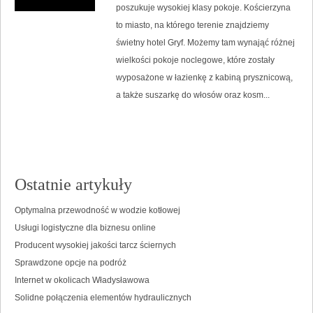
poszukuje wysokiej klasy pokoje. Kościerzyna
to miasto, na którego terenie znajdziemy
świetny hotel Gryf. Możemy tam wynająć różnej
wielkości pokoje noclegowe, które zostały
wyposażone w łazienkę z kabiną prysznicową,
a także suszarkę do włosów oraz kosm...
Ostatnie artykuły
Optymalna przewodność w wodzie kotłowej
Usługi logistyczne dla biznesu online
Producent wysokiej jakości tarcz ściernych
Sprawdzone opcje na podróż
Internet w okolicach Władysławowa
Solidne połączenia elementów hydraulicznych