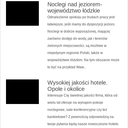
Noclegi nad jeziorem-
województwo łódzkie
Odnalezienie spokoju po trudach pracy jest
łatwiejsze, jeśli mamy do dyspozycji jezioro.
Noclegi w dobrze wyposażonej, mającej
zarówno dostęp do wody, jak i terenów
zielonych miejscowości, są możliwe w
niejedynym regionie Polski, także w
województwie łódzkim. Na tym obszarze może
to być na przykład Waw...
Wysokiej jakości hotele.
Opole i okolice
Interesuje Cię świetnej jakości firma, która od
wielu lat oferuje na wynajem pokoje
noclegowe, sale konferencyjne czy też
bankietowe? Z pewnością odpowiedzią na
twoje pytania będą nasze nowoczesne hotele.