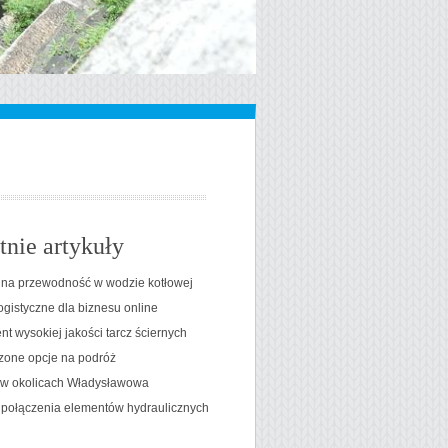
tnie artykuły
na przewodność w wodzie kotłowej
ogistyczne dla biznesu online
t wysokiej jakości tarcz ściernych
one opcje na podróż
t w okolicach Władysławowa
 połączenia elementów hydraulicznych