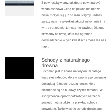
Z pewnością wiemy, jak dobra powinna być
winda osobowa Cena na pewno nie będzie
niska, z czym się już od razu liczymy. Jednak
zależy nam na wysokiej jakości wykonania i na
tym, by przedmiot ten nas nie zawiódł. Dlatego
stawiamy na firmę, która ma ogromne
doświadczenie w tych kwestiach i może dla nas
nap...
Schody z naturalnego
drewna
Bricoman jest to znana na terytorium całego
kraju sieć sklepów, które w swoim asortymencie
posiadają różnego rodzaju rzeczy, które
niezbędne są do budowy, czy też remontu. W
asortymencie oprócz potrzebnych narzędzi
znaleźć można także na przykład schody
drewniane. Takie właśnie schody drewniane,