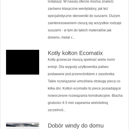
instalacji. W naszej ofercie można znaleźc
zarówno klasyczne wentylatory, jak też
specjalistyczne sterowniki do suszarni. Dużym
zainteresowaniem cieszą się wszystkie rodzaje
suszarni - w tym do takich materiałów jak
drewno, metal c...
Kotły kołton Ecomatix
Kotły grzewcze muszą spełniać wiele norm
emisji. Dla wygody użytkownika paliwo
podawane jest przenośnikiem z zasobnika.
Takie rozwiązanie umożliwia obsługę pieca co
kilka dni. Kołton ecomatix to piece posiadające
nowoczesne rozwiązania konstrukcyjne. Blacha
grubości 4-5 mm zapewnia wieloletnią
szczelnoś...
Dobór windy do domu