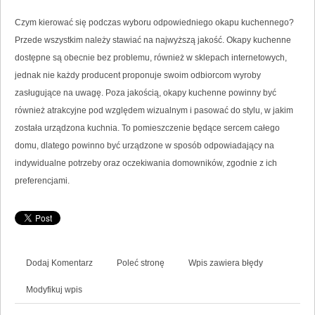
Czym kierować się podczas wyboru odpowiedniego okapu kuchennego?
Przede wszystkim należy stawiać na najwyższą jakość. Okapy kuchenne
dostępne są obecnie bez problemu, również w sklepach internetowych,
jednak nie każdy producent proponuje swoim odbiorcom wyroby
zasługujące na uwagę. Poza jakością, okapy kuchenne powinny być
również atrakcyjne pod względem wizualnym i pasować do stylu, w jakim
została urządzona kuchnia. To pomieszczenie będące sercem całego
domu, dlatego powinno być urządzone w sposób odpowiadający na
indywidualne potrzeby oraz oczekiwania domowników, zgodnie z ich
preferencjami.
Dodaj Komentarz
Poleć stronę
Wpis zawiera błędy
Modyfikuj wpis