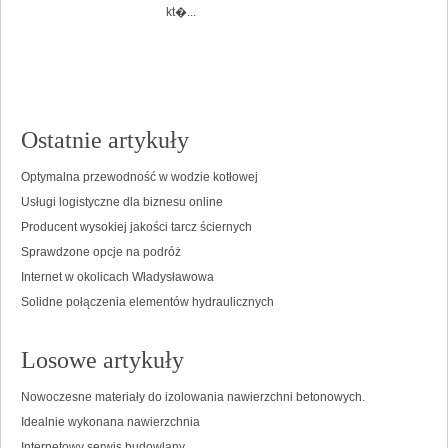
kt�...
Ostatnie artykuły
Optymalna przewodność w wodzie kotłowej
Usługi logistyczne dla biznesu online
Producent wysokiej jakości tarcz ściernych
Sprawdzone opcje na podróż
Internet w okolicach Władysławowa
Solidne połączenia elementów hydraulicznych
Losowe artykuły
Nowoczesne materiały do izolowania nawierzchni betonowych.
Idealnie wykonana nawierzchnia
Internetowy serwis budowlany