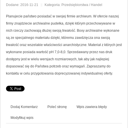
Dodane: 2016-11-21
::
Kategoria: Przedsiębiorstwa / Handel
Planujecie państwo posiadać w swojej firmie archiwum. W ofercie naszej
firmy znajdziecie archiwalne pudełka, dzięki którym przechowywane w
nich rzeczy zachowają dłużej swoją trwałość. Boxy archiwalne wykonane
są ze specjalnego materiału dzięki, któremu zawdzięcza ona swoją
trwałość oraz wszelakie właściwości anarchistyczne. Materiał z których jest
wykonane posiada wartość pH 7,0-8,0. Sprzedawany przez nas druk
dostępny jest w wielu wersjach rozmiarowych, tak aby jak najlepiej
dopasować się do Państwa potrzeb oraz wymagań. Zapraszamy do
kontaktu w celu przygotowania doprecyzowanej indywidualnej oferty.
Dodaj Komentarz
Poleć stronę
Wpis zawiera błędy
Modyfikuj wpis