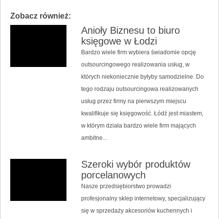
Zobacz również:
Anioły Biznesu to biuro
księgowe w Łodzi
Bardzo wiele firm wybiera świadomie opcję
outsourcingowego realizowania usług, w
których niekoniecznie byłyby samodzielne. Do
tego rodzaju outsourcingowa realizowanych
usług przez firmy na pierwszym miejscu
kwalifikuje się księgowość. Łódź jest miastem,
w którym działa bardzo wiele firm mających
ambitne...
Szeroki wybór produktów
porcelanowych
Nasze przedsiębiorstwo prowadzi
profesjonalny sklep internetowy, specjalizujący
się w sprzedaży akcesoriów kuchennych i