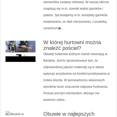
elementów zastawy stołowej. W naszej ofercie
znajdują się m.in. szeroki wybór garnków i
patelni. Sprzedajemy m.in. komplety garnków
emaliowane, ze stali nierdzewnej, z powłoką
ceramiczn�...
W której hurtowni można
znaleźć pościel?
Obiekty hotelowe dobrych marek inwestują w
tekstylia. Jest to spowodowane tym, że
odpowiedniej jakości materiały są w stanie
wpłynąć pozytywnie na komfort przebywania w
hotelu klienta. W sprowadzeniu właściwych
wyrobów duże znaczenie odgrywa hurtownia.
Pościel jest tym elementem, którego nie
powinno zabra...
Obuwie w najlepszych