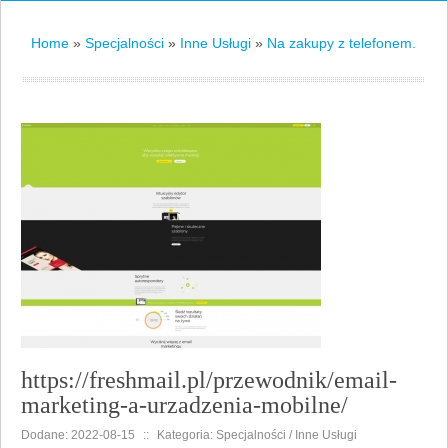
Home
»
Specjalności
»
Inne Usługi
»
Na zakupy z telefonem.
https://freshmail.pl/przewodnik/email-
marketing-a-urzadzenia-mobilne/
Dodane: 2022-08-15
::
Kategoria: Specjalności / Inne Usługi