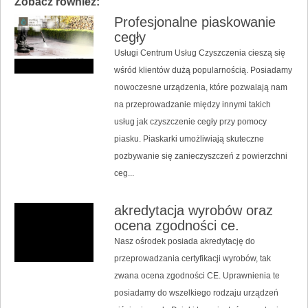
Zobacz również:
Profesjonalne piaskowanie
cegły
Usługi Centrum Usług Czyszczenia cieszą się
wśród klientów dużą popularnością. Posiadamy
nowoczesne urządzenia, które pozwalają nam
na przeprowadzanie między innymi takich
usług jak czyszczenie cegły przy pomocy
piasku. Piaskarki umożliwiają skuteczne
pozbywanie się zanieczyszczeń z powierzchni
ceg...
akredytacja wyrobów oraz
ocena zgodności ce.
Nasz ośrodek posiada akredytację do
przeprowadzania certyfikacji wyrobów, tak
zwana ocena zgodności CE. Uprawnienia te
posiadamy do wszelkiego rodzaju urządzeń