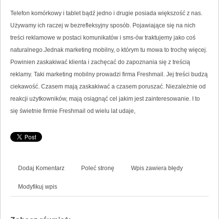
Telefon komórkowy i tablet bądź jedno i drugie posiada większość z nas.
Używamy ich raczej w bezrefleksyjny sposób. Pojawiające się na nich
treści reklamowe w postaci komunikatów i sms-ów traktujemy jako coś
naturalnego.Jednak marketing mobilny, o którym tu mowa to trochę więcej.
Powinien zaskakiwać klienta i zachęcać do zapoznania się z treścią
reklamy. Taki marketing mobilny prowadzi firma Freshmail. Jej treści budzą
ciekawość. Czasem mają zaskakiwać a czasem poruszać. Niezależnie od
reakcji użytkowników, mają osiągnąć cel jakim jest zainteresowanie. I to
się świetnie firmie Freshmail od wielu lat udaje,
Dodaj Komentarz
Poleć stronę
Wpis zawiera błędy
Modyfikuj wpis