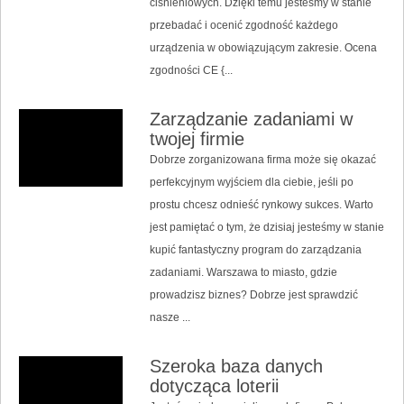
ciśnieniowych. Dzięki temu jesteśmy w stanie
przebadać i ocenić zgodność każdego
urządzenia w obowiązującym zakresie. Ocena
zgodności CE {...
Zarządzanie zadaniami w
twojej firmie
Dobrze zorganizowana firma może się okazać
perfekcyjnym wyjściem dla ciebie, jeśli po
prostu chcesz odnieść rynkowy sukces. Warto
jest pamiętać o tym, że dzisiaj jesteśmy w stanie
kupić fantastyczny program do zarządzania
zadaniami. Warszawa to miasto, gdzie
prowadzisz biznes? Dobrze jest sprawdzić
nasze ...
Szeroka baza danych
dotycząca loterii