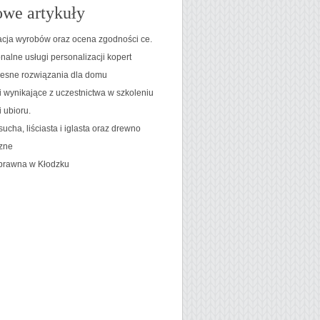
we artykuły
acja wyrobów oraz ocena zgodności ce.
nalne usługi personalizacji kopert
sne rozwiązania dla domu
i wynikające z uczestnictwa w szkoleniu
i ubioru.
sucha, liściasta i iglasta oraz drewno
zne
prawna w Kłodzku