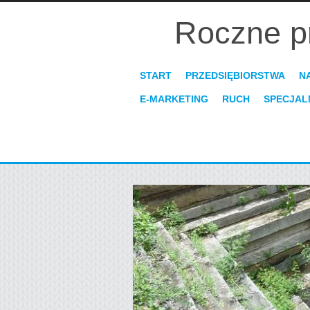
Roczne p
START
PRZEDSIĘBIORSTWA
N
E-MARKETING
RUCH
SPECJAL