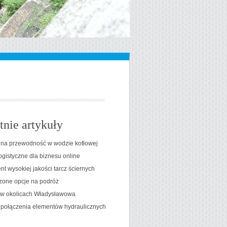
tnie artykuły
na przewodność w wodzie kotłowej
ogistyczne dla biznesu online
t wysokiej jakości tarcz ściernych
one opcje na podróż
t w okolicach Władysławowa
 połączenia elementów hydraulicznych