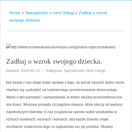
Home
»
Specjalności
»
Inne Usługi
»
Zadbaj o wzrok
swojego dziecka.
Zadbaj o wzrok swojego dziecka.
Dodane: 2020-03-12
::
Kategoria: Specjalności / Inne Usługi
Nie każdy z nas zdaje sobie sprawę z tego, że wzrok naszych dzieci może
również się uszkodzić od nadmiernego promieniowania słonecznego.
Warto o tym pamiętać i zainwestować w dobre okulary przeciwsłoneczne
dla dzieci. Wrocław posiada szczególne miejsce, które otoczy od wejścia
najmłodszych klientów. U nas znajdziecie szeroki wybór produktów w
różnych modelach, wzorach i kolorach, aby każde dziecko miało
możliwość znalezienia tego co najbardziej mu się podoba. Okulary