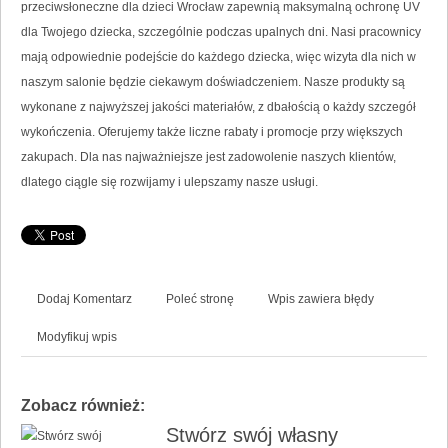
przeciwsłoneczne dla dzieci Wrocław zapewnią maksymalną ochronę UV
dla Twojego dziecka, szczególnie podczas upalnych dni. Nasi pracownicy
mają odpowiednie podejście do każdego dziecka, więc wizyta dla nich w
naszym salonie będzie ciekawym doświadczeniem. Nasze produkty są
wykonane z najwyższej jakości materiałów, z dbałością o każdy szczegół
wykończenia. Oferujemy także liczne rabaty i promocje przy większych
zakupach. Dla nas najważniejsze jest zadowolenie naszych klientów,
dlatego ciągle się rozwijamy i ulepszamy nasze usługi.
Dodaj Komentarz
Poleć stronę
Wpis zawiera błędy
Modyfikuj wpis
Zobacz również:
Stwórz swój własny