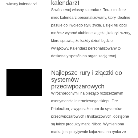
kalendarz!
Stwórz swój własny kalendarz! Teraz możesz
mieć kalendarz personalizowany, który idealnie
pasuje do Twojego stylu życia. Dzięki tej opcji
możesz wybrać ulubione zdjęcia, kolory i wzory,
które sprawią, że każdy dzień będzie
wyjątkowy. Kalendarz personalizowany to
doskonały sposób na organizację swoj...
Najlepsze rury i złączki do
systemów
przeciwpożarowych
W różnorodnym i na bieżąco rozszerzanym
asortymencie internetowego sklepu Fire
Priotection, z wyposażeniem do systemów
przeciwpożarowych i tryskaczowych, dostępne
są także produkty marki Nibco. Wymieniona
marka jest pozytywnie kojarzona na rynku ze