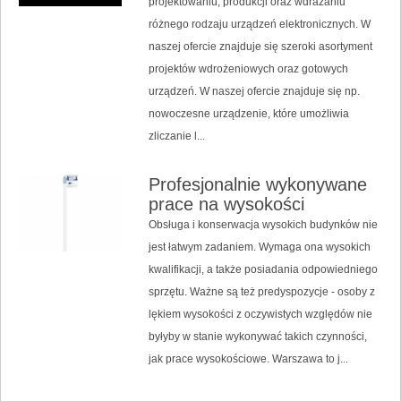
projektowaniu, produkcji oraz wdrażaniu
różnego rodzaju urządzeń elektronicznych. W
naszej ofercie znajduje się szeroki asortyment
projektów wdrożeniowych oraz gotowych
urządzeń. W naszej ofercie znajduje się np.
nowoczesne urządzenie, które umożliwia
zliczanie l...
Profesjonalnie wykonywane
prace na wysokości
Obsługa i konserwacja wysokich budynków nie
jest łatwym zadaniem. Wymaga ona wysokich
kwalifikacji, a także posiadania odpowiedniego
sprzętu. Ważne są też predyspozycje - osoby z
lękiem wysokości z oczywistych względów nie
byłyby w stanie wykonywać takich czynności,
jak prace wysokościowe. Warszawa to j...